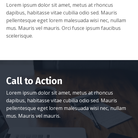
Lorem ipsum dolor sit amet, metus at rhoncus
dapibus, habitasse vitae cubilia odio sed. Mauris
pellentesque eget lorem malesuada wisi nec, nullam
mus. Mauris vel mauris. Orci fusce ipsum faucibus
scelerisque.
Call to Action
Lorem ipsum dolor sit amet, metus at rhoncus
dapibus, habitasse vitae cubilia odio sed. Mauris
pellentesque eget lorem malesuada wisi nec, nullam
mus. Mauris vel mauris.